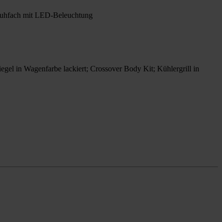
chuhfach mit LED-Beleuchtung
gel in Wagenfarbe lackiert; Crossover Body Kit; Kühlergrill in